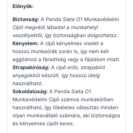
Előnyök:
Biztonság:
A Panda Siata O1 Munkavédelmi
Cipő megvédi lábadat a munkahelyi
veszélyektől, így biztonságban dolgozhatsz.
Kényelem:
A cipő kényelmes viselet a
hosszú munkaórák során is, így nem kell
aggódnod a fáradtság vagy a fájdalom miatt.
Strapabíróság:
A cipő erős, strapabíró
anyagokból készült, így hosszú ideig
használható.
Sokoldalúság:
A Panda Siata O1
Munkavédelmi Cipő számos munkakörben
használható, így tökéletes választás minden
olyan munkavállaló számára, aki biztonságos
és kényelmes cipőt keres.