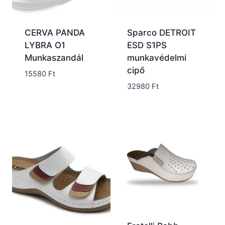
CERVA PANDA
Sparco DETROIT
LYBRA O1
ESD S1PS
Munkaszandál
munkavédelmi
cipő
15580
Ft
32980
Ft