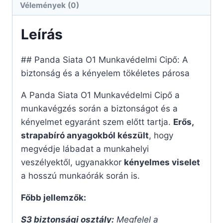
Vélemények (0)
Leírás
## Panda Siata O1 Munkavédelmi Cipő: A
biztonság és a kényelem tökéletes párosa
A Panda Siata O1 Munkavédelmi Cipő a
munkavégzés során a biztonságot és a
kényelmet egyaránt szem előtt tartja.
Erős,
strapabíró anyagokból készült
, hogy
megvédje lábadat a munkahelyi
veszélyektől, ugyanakkor
kényelmes viselet
a hosszú munkaórák során is.
Főbb jellemzők:
S3 biztonsági osztály:
Megfelel a