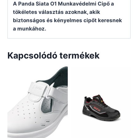
A Panda Siata O1 Munkavédelmi Cipő a
tökéletes választás azoknak, akik
biztonságos és kényelmes cipőt keresnek
a munkához.
Kapcsolódó termékek