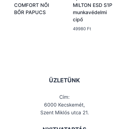
COMFORT NŐI
MILTON ESD S1P
BŐR PAPUCS
munkavédelmi
cipő
49980
Ft
ÜZLETÜNK
Cím:
6000 Kecskemét,
Szent Miklós utca 21.