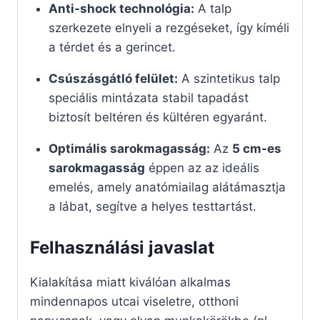
Anti-shock technológia:
A talp
szerkezete elnyeli a rezgéseket, így kíméli
a térdet és a gerincet.
Csúszásgátló felület:
A szintetikus talp
speciális mintázata stabil tapadást
biztosít beltéren és kültéren egyaránt.
Optimális sarokmagasság:
Az
5 cm-es
sarokmagasság
éppen az az ideális
emelés, amely anatómiailag alátámasztja
a lábat, segítve a helyes testtartást.
Felhasználási javaslat
Kialakítása miatt kiválóan alkalmas
mindennapos utcai viseletre, otthoni