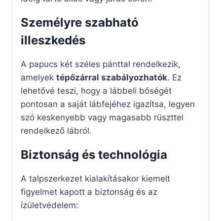
Személyre szabható
illeszkedés
A papucs két széles pánttal rendelkezik,
amelyek
tépőzárral szabályozhatók
. Ez
lehetővé teszi, hogy a lábbeli bőségét
pontosan a saját lábfejéhez igazítsa, legyen
szó keskenyebb vagy magasabb rüszttel
rendelkező lábról.
Biztonság és technológia
A talpszerkezet kialakításakor kiemelt
figyelmet kapott a biztonság és az
ízületvédelem: