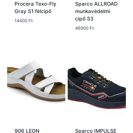
Procera Texo-Fly
Sparco ALLROAD
Gray S1 félcipő
munkavédelmi
cipő S3
14400
Ft
46900
Ft
906 LEON
Sparco IMPULSE