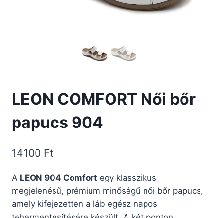
LEON COMFORT Női bőr
papucs 904
14100
Ft
A
LEON 904 Comfort
egy klasszikus
megjelenésű, prémium minőségű női bőr papucs,
amely kifejezetten a láb egész napos
tehermentesítésére készült. A két ponton