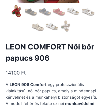
LEON COMFORT Női bőr
papucs 906
14100
Ft
A
LEON 906 Comfort
egy professzionális
kialakítású, női bőr papucs, amely a mindennapi
kényelmet és a munkahelyi biztonságot egyesíti.
A modell fehér és fekete színei
munkavédelmi