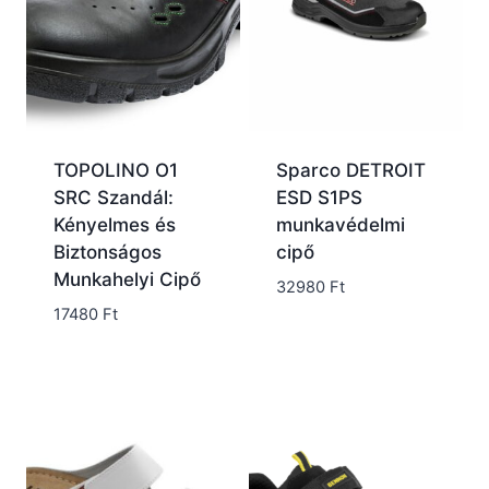
TOPOLINO O1
Sparco DETROIT
SRC Szandál:
ESD S1PS
Kényelmes és
munkavédelmi
Biztonságos
cipő
Munkahelyi Cipő
32980
Ft
17480
Ft