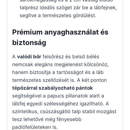
talprész ideális szöget zár be a lábfejnek,
segítve a természetes gördülést.
Prémium anyaghasználat és
biztonság
A
valódi bőr
felsőrész és belső bélés
nemcsak elegáns megjelenést kölcsönöz,
hanem biztosítja a tartósságot és a láb
természetes szellőzését is. A két ponton
tépőzárral szabályozható pántok
segítségével a papucs pillanatok alatt a
lábfej egyedi szélességéhez igazítható. A
szintetikus, csúszásgátló talp stabil mozgást
tesz lehetővé még fényesebb
padlófelületeken is.