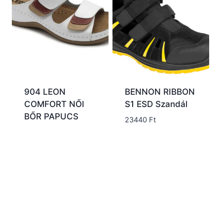
904 LEON
BENNON RIBBON
COMFORT NŐI
S1 ESD Szandál
BŐR PAPUCS
23440
Ft