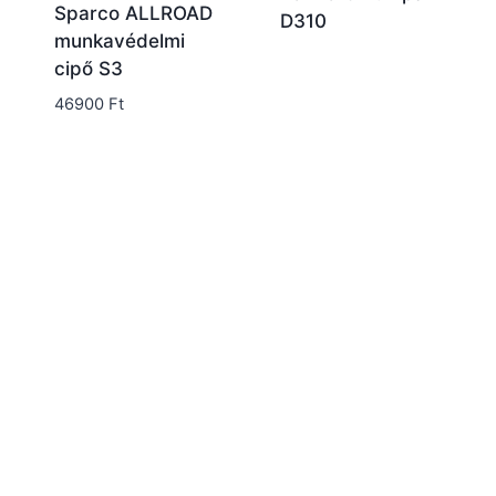
Sparco ALLROAD
D310
munkavédelmi
cipő S3
46900
Ft