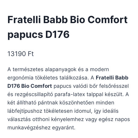
Fratelli Babb Bio Comfort
papucs D176
13190
Ft
A természetes alapanyagok és a modern
ergonómia tökéletes találkozása. A
Fratelli Babb
D176 Bio Comfort
papucs valódi bőr felsőrésszel
és rezgéscsillapító parafa-latex talppal készült. A
két állítható pántnak köszönhetően minden
lábfejtípushoz tökéletesen idomul, így ideális
választás otthoni kényelemhez vagy egész napos
munkavégzéshez egyaránt.