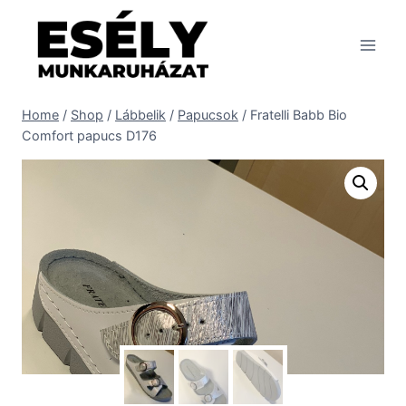
Skip
to
content
Home
/
Shop
/
Lábbelik
/
Papucsok
/
Fratelli Babb Bio
Comfort papucs D176