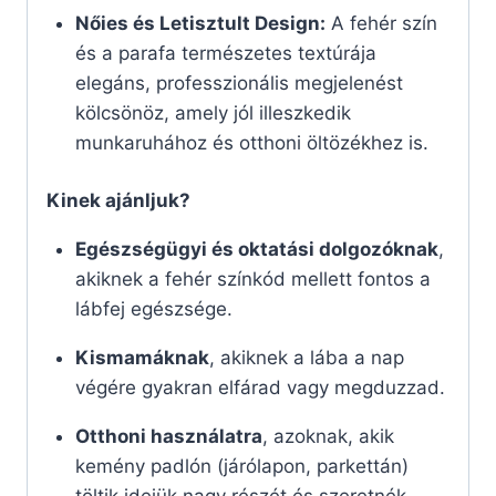
Nőies és Letisztult Design:
A fehér szín
és a parafa természetes textúrája
elegáns, professzionális megjelenést
kölcsönöz, amely jól illeszkedik
munkaruhához és otthoni öltözékhez is.
Kinek ajánljuk?
Egészségügyi és oktatási dolgozóknak
,
akiknek a fehér színkód mellett fontos a
lábfej egészsége.
Kismamáknak
, akiknek a lába a nap
végére gyakran elfárad vagy megduzzad.
Otthoni használatra
, azoknak, akik
kemény padlón (járólapon, parkettán)