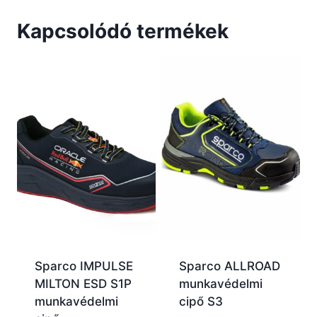
Kapcsolódó termékek
Sparco IMPULSE
Sparco ALLROAD
MILTON ESD S1P
munkavédelmi
munkavédelmi
cipő S3