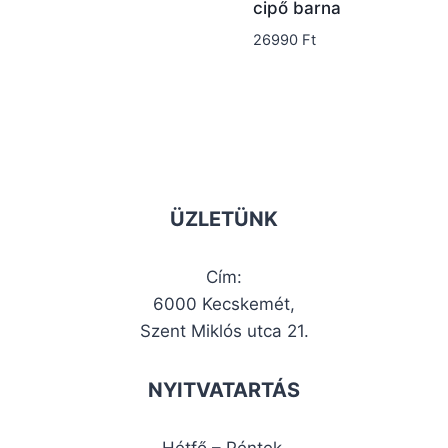
cipő barna
26990
Ft
ÜZLETÜNK
Cím:
6000 Kecskemét,
Szent Miklós utca 21.
NYITVATARTÁS
Hétfő – Péntek