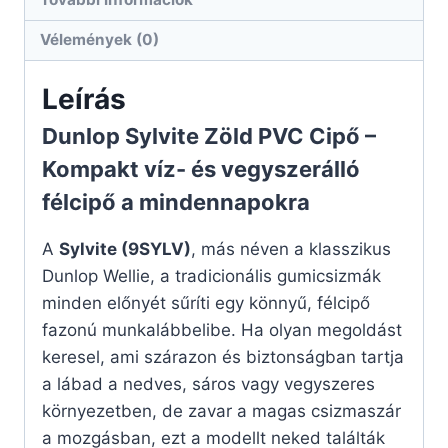
Vélemények (0)
Leírás
Dunlop Sylvite Zöld PVC Cipő –
Kompakt víz- és vegyszerálló
félcipő a mindennapokra
A
Sylvite (9SYLV)
, más néven a klasszikus
Dunlop Wellie, a tradicionális gumicsizmák
minden előnyét sűríti egy könnyű, félcipő
fazonú munkalábbelibe. Ha olyan megoldást
keresel, ami szárazon és biztonságban tartja
a lábad a nedves, sáros vagy vegyszeres
környezetben, de zavar a magas csizmaszár
a mozgásban, ezt a modellt neked találták