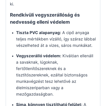
ki.
Rendkívüli vegyszerállóság és
nedvesség elleni védelem
Tiszta PVC alapanyag:
A cipő anyaga
teljes mértékben vízálló, így száraz lábbal
vészelheted át a vizes, sáros munkákat.
Vegyszerálló védelem:
Kiválóan ellenáll
a savaknak, lúgoknak,
fertőtlenítőszereknek és a
tisztítószereknek, ezáltal biztonságos
munkavégzést tesz lehetővé az
élelmiszeriparban vagy a
mezőgazdaságban.
Sima, könnyen tisztítható felület:
A