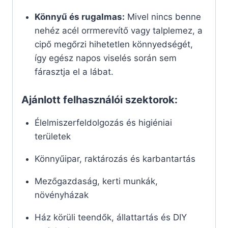
Könnyű és rugalmas:
Mivel nincs benne
nehéz acél orrmerevítő vagy talplemez, a
cipő megőrzi hihetetlen könnyedségét,
így egész napos viselés során sem
fárasztja el a lábat.
Ajánlott felhasználói szektorok:
Élelmiszerfeldolgozás és higiéniai
területek
Könnyűipar, raktározás és karbantartás
Mezőgazdaság, kerti munkák,
növényházak
Ház körüli teendők, állattartás és DIY