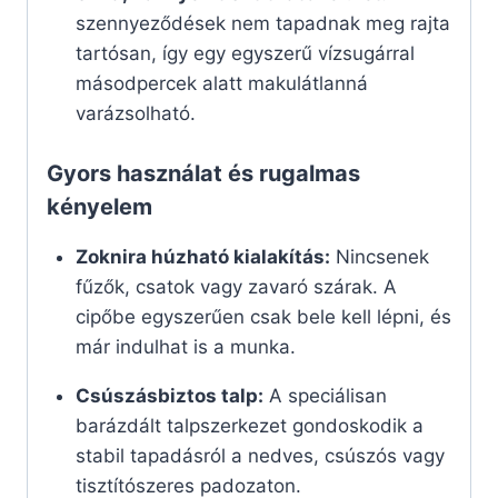
szennyeződések nem tapadnak meg rajta
tartósan, így egy egyszerű vízsugárral
másodpercek alatt makulátlanná
varázsolható.
Gyors használat és rugalmas
kényelem
Zoknira húzható kialakítás:
Nincsenek
fűzők, csatok vagy zavaró szárak. A
cipőbe egyszerűen csak bele kell lépni, és
már indulhat is a munka.
Csúszásbiztos talp:
A speciálisan
barázdált talpszerkezet gondoskodik a
stabil tapadásról a nedves, csúszós vagy
tisztítószeres padozaton.