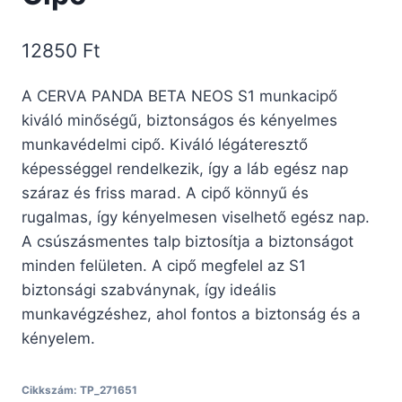
12850
Ft
A CERVA PANDA BETA NEOS S1 munkacipő
kiváló minőségű, biztonságos és kényelmes
munkavédelmi cipő. Kiváló légáteresztő
képességgel rendelkezik, így a láb egész nap
száraz és friss marad. A cipő könnyű és
rugalmas, így kényelmesen viselhető egész nap.
A csúszásmentes talp biztosítja a biztonságot
minden felületen. A cipő megfelel az S1
biztonsági szabványnak, így ideális
munkavégzéshez, ahol fontos a biztonság és a
kényelem.
Cikkszám:
TP_271651