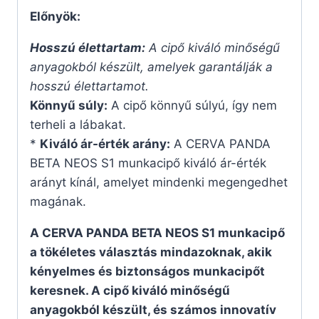
Előnyök:
Hosszú élettartam:
A cipő kiváló minőségű
anyagokból készült, amelyek garantálják a
hosszú élettartamot.
Könnyű súly:
A cipő könnyű súlyú, így nem
terheli a lábakat.
*
Kiváló ár-érték arány:
A CERVA PANDA
BETA NEOS S1 munkacipő kiváló ár-érték
arányt kínál, amelyet mindenki megengedhet
magának.
A CERVA PANDA BETA NEOS S1 munkacipő
a tökéletes választás mindazoknak, akik
kényelmes és biztonságos munkacipőt
keresnek. A cipő kiváló minőségű
anyagokból készült, és számos innovatív