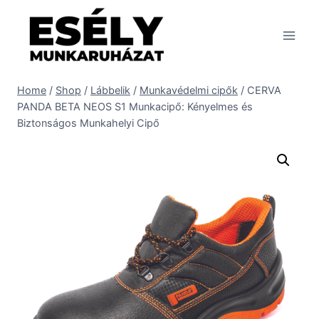
Skip
to
content
Home
/
Shop
/
Lábbelik
/
Munkavédelmi cipők
/
CERVA
PANDA BETA NEOS S1 Munkacipő: Kényelmes és
Biztonságos Munkahelyi Cipő