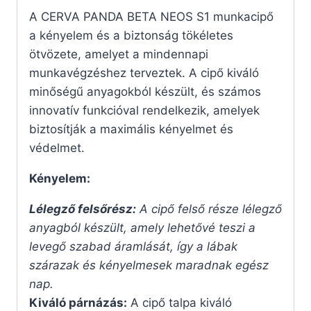
A CERVA PANDA BETA NEOS S1 munkacipő
a kényelem és a biztonság tökéletes
ötvözete, amelyet a mindennapi
munkavégzéshez terveztek. A cipő kiváló
minőségű anyagokból készült, és számos
innovatív funkcióval rendelkezik, amelyek
biztosítják a maximális kényelmet és
védelmet.
Kényelem:
Lélegző felsőrész:
A cipő felső része lélegző
anyagból készült, amely lehetővé teszi a
levegő szabad áramlását, így a lábak
szárazak és kényelmesek maradnak egész
nap.
Kiváló párnázás:
A cipő talpa kiváló