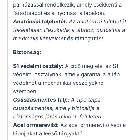
párnázással rendelkezik, amely csökkenti a
fáradtságot és a nyomást a lábakon.
Anatómiai talpbetét:
Az anatómiai talpbetét
tökéletesen illeszkedik a lábhoz, biztosítva a
maximális kényelmet és támogatást.
Biztonság:
S1 védelmi osztály:
A cipő megfelel az S1
védelmi osztálynak, amely garantálja a láb
védelmét a mechanikai veszélyekkel
szemben.
Csúszásmentes talp:
A cipő talpa
csúszásmentes, amely biztosítja a
biztonságos járás minden felületen.
Acél orrmerevítő:
Az acél orrmerevítő védi a
lábujjakat a leeső tárgyaktól.