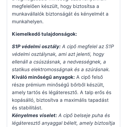
megfelelően készült, hogy biztosítsa a
munkavállalók biztonságát és kényelmét a
munkahelyen.
Kiemelkedő tulajdonságok:
S1P védelmi osztály:
A cipő megfelel az S1P
védelmi osztálynak, ami azt jelenti, hogy
ellenáll a csúszásnak, a nedvességnek, a
statikus elektromosságnak és a szúrásnak.
Kiváló minőségű anyagok:
A cipő felső
része prémium minőségű bőrből készült,
amely tartós és légáteresztő. A talp erős és
kopásálló, biztosítva a maximális tapadást
és stabilitást.
Kényelmes viselet:
A cipő belseje puha és
légáteresztő anyaggal bélelt, amely biztosítja