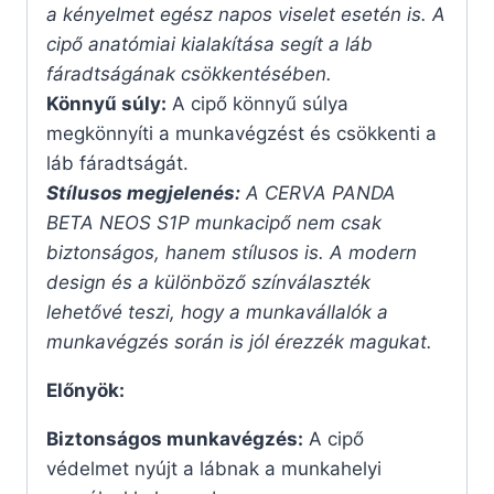
a kényelmet egész napos viselet esetén is. A
cipő anatómiai kialakítása segít a láb
fáradtságának csökkentésében.
Könnyű súly:
A cipő könnyű súlya
megkönnyíti a munkavégzést és csökkenti a
láb fáradtságát.
Stílusos megjelenés:
A CERVA PANDA
BETA NEOS S1P munkacipő nem csak
biztonságos, hanem stílusos is. A modern
design és a különböző színválaszték
lehetővé teszi, hogy a munkavállalók a
munkavégzés során is jól érezzék magukat.
Előnyök:
Biztonságos munkavégzés:
A cipő
védelmet nyújt a lábnak a munkahelyi