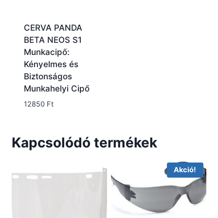
CERVA PANDA
BETA NEOS S1
Munkacipő:
Kényelmes és
Biztonságos
Munkahelyi Cipő
12850
Ft
Kapcsolódó termékek
Akció!