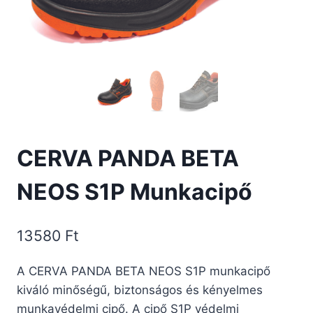
CERVA PANDA BETA
NEOS S1P Munkacipő
13580
Ft
A CERVA PANDA BETA NEOS S1P munkacipő
kiváló minőségű, biztonságos és kényelmes
munkavédelmi cipő. A cipő S1P védelmi