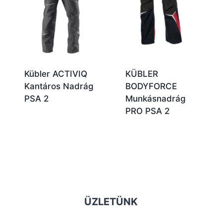
Kübler ACTIVIQ
KÜBLER
Kantáros Nadrág
BODYFORCE
PSA 2
Munkásnadrág
PRO PSA 2
ÜZLETÜNK