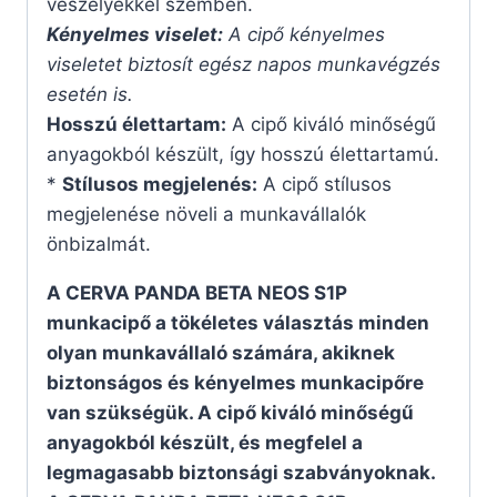
veszélyekkel szemben.
Kényelmes viselet:
A cipő kényelmes
viseletet biztosít egész napos munkavégzés
esetén is.
Hosszú élettartam:
A cipő kiváló minőségű
anyagokból készült, így hosszú élettartamú.
*
Stílusos megjelenés:
A cipő stílusos
megjelenése növeli a munkavállalók
önbizalmát.
A CERVA PANDA BETA NEOS S1P
munkacipő a tökéletes választás minden
olyan munkavállaló számára, akiknek
biztonságos és kényelmes munkacipőre
van szükségük. A cipő kiváló minőségű
anyagokból készült, és megfelel a
legmagasabb biztonsági szabványoknak.